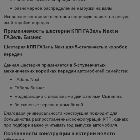
равномерное распределение нагрузки на валы
Исправное состояние шестерни напрямую влияет на ресурс
всей коробки передач.
Применяемость шестерни КПП ГАЗель Next и
ГАЗель Бизнес
Шестерня КПП ГАЗель Next для 5-ступенчатых коробок
передач
Данная шестерня применяется в
5-ступенчатых
механических коробках передач
автомобилей семейства:
ГАЗель Next
ГАЗель Бизнес
модификации с дизельными двигателями
Cummins
бензиновые версии автомобилей
Благодаря универсальности конструкция подходит для
большинства распространенных конфигураций КПП, однако
при подборе важно учитывать год выпуска автомобиля.
Особенности конструкции шестерни нового
образца