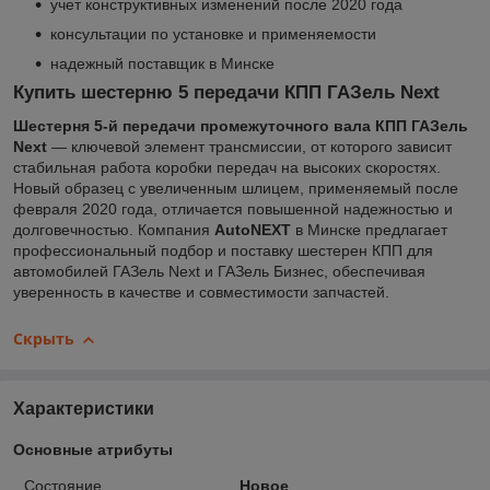
учет конструктивных изменений после 2020 года
консультации по установке и применяемости
надежный поставщик в Минске
Купить шестерню 5 передачи КПП ГАЗель Next
Шестерня 5-й передачи промежуточного вала КПП ГАЗель
Next
— ключевой элемент трансмиссии, от которого зависит
стабильная работа коробки передач на высоких скоростях.
Новый образец с увеличенным шлицем, применяемый после
февраля 2020 года, отличается повышенной надежностью и
долговечностью. Компания
AutoNEXT
в Минске предлагает
профессиональный подбор и поставку шестерен КПП для
автомобилей ГАЗель Next и ГАЗель Бизнес, обеспечивая
уверенность в качестве и совместимости запчастей.
Скрыть
Характеристики
Основные атрибуты
Состояние
Новое