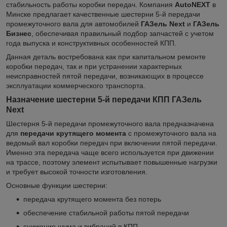
стабильность работы коробки передач. Компания
AutoNEXT
в
Минске предлагает качественные шестерни 5-й передачи
промежуточного вала для автомобилей
ГАЗель Next
и
ГАЗель
Бизнес
, обеспечивая правильный подбор запчастей с учетом
года выпуска и конструктивных особенностей КПП.
Данная деталь востребована как при капитальном ремонте
коробки передач, так и при устранении характерных
неисправностей пятой передачи, возникающих в процессе
эксплуатации коммерческого транспорта.
Назначение шестерни 5-й передачи КПП ГАЗель
Next
Шестерня 5-й передачи промежуточного вала предназначена
для
передачи крутящего момента
с промежуточного вала на
ведомый вал коробки передач при включении пятой передачи.
Именно эта передача чаще всего используется при движении
на трассе, поэтому элемент испытывает повышенные нагрузки
и требует высокой точности изготовления.
Основные функции шестерни:
передача крутящего момента без потерь
обеспечение стабильной работы пятой передачи
снижение шума и вибраций в КПП