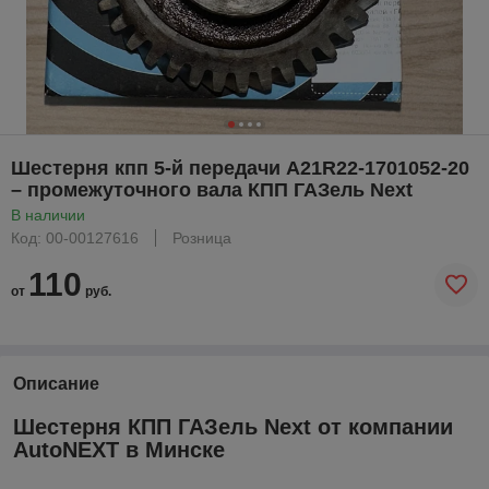
Шестерня кпп 5-й передачи A21R22-1701052-20
– промежуточного вала КПП ГАЗель Next
В наличии
Код: 00-00127616
Розница
110
от
руб.
Описание
Шестерня КПП ГАЗель Next от компании
AutoNEXT в Минске