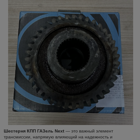
Шестерня КПП ГАЗель Next
— это важный элемент
трансмиссии, напрямую влияющий на надежность и