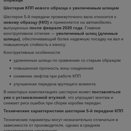
Шестерня КПП нового образца с увеличенным шлицем
Шестерня 5-й передачи промежуточного вала относится к
новому образцу (Н/О)
и применяется на автомобилях,
выпущенных
после февраля 2020 года
. Главное
конструктивное отличие —
увеличенный шлиц (длинные
шлицы)
, обеспечивающий более надежную посадку на вал и
повышенную стойкость к износу.
Конструктивные особенности:
удлиненные шлицы по сравнению со старым образцом
повышенная прочность зоны соединения
снижение люфтов при работе КПП
улучшенная передача крутящего момента
В некоторых комплектациях шестерня может
поставляться
уже с установленной втулкой
, что упрощает монтаж и
снижает риск ошибок при сборке коробки передач.
Технические характеристики шестерни 5-й передачи КПП
Технические параметры могут незначительно отличаться в
зависимости от производителя, однако в среднем
характеристики следующие: