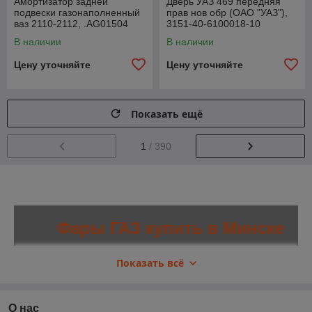
Амортизатор задней
Дверь УАЗ 469 передняя
подвески газонаполненный
прав нов обр (ОАО "УАЗ"),
ваз 2110-2112, .AG01504
3151-40-6100018-10
В наличии
В наличии
Цену уточняйте
Цену уточняйте
Показать ещё
1
/ 390
Фары ГАЗ купить в Минске
Показать всё
Просмотреть товары
О нас