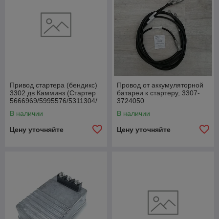
Привод стартера (бендикс)
Провод от аккумуляторной
3302 дв Камминз (Стартер
батареи к стартеру, 3307-
5666969/5995576/5311304/
3724050
АХ16367), 50041111
В наличии
В наличии
Цену уточняйте
Цену уточняйте