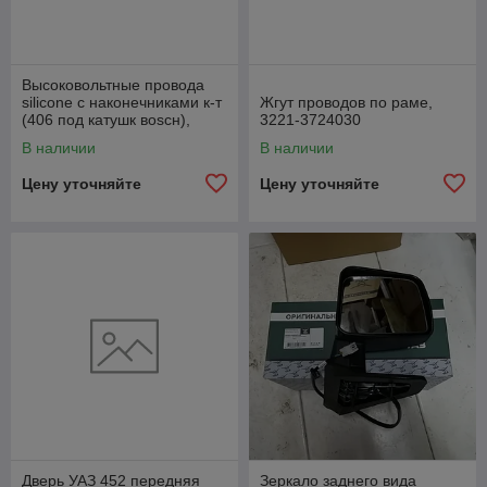
Высоковольтные провода
silicone с наконечниками к-т
Жгут проводов по раме,
(406 под катушк воsсн),
3221-3724030
4062.3707244-520
В наличии
В наличии
Цену уточняйте
Цену уточняйте
Дверь УАЗ 452 передняя
Зеркало заднего вида