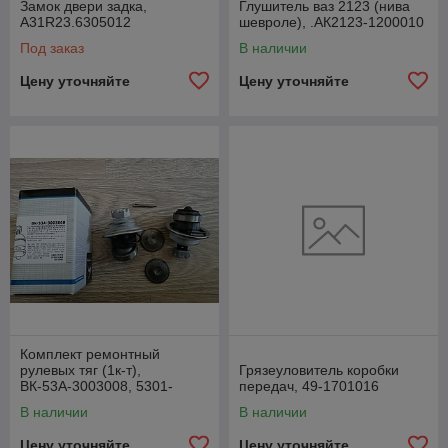
Замок двери задка,
Глушитель ваз 2123 (нива
А31R23.6305012
шевроле), .АК2123-1200010
Под заказ
В наличии
Цену уточняйте
Цену уточняйте
Комплект ремонтный
рулевых тяг (1к-т),
Грязеуловитель коробки
ВК-53А-3003008, 5301-
передач, 49-1701016
3003008-01
В наличии
В наличии
Цену уточняйте
Цену уточняйте