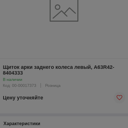
Щиток арки заднего колеса левый, А63R42-
8404333
В наличии
Код: 00-00017373
Розница
Цену уточняйте
Характеристики