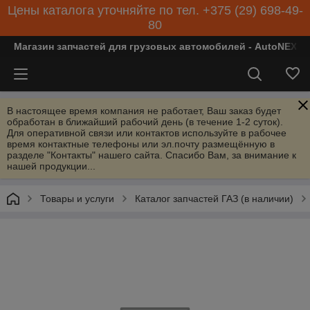
Цены каталога уточняйте по тел. +375 (29) 698-49-
80
Магазин запчастей для грузовых автомобилей - AutoNEXT
В настоящее время компания не работает, Ваш заказ будет
обработан в ближайший рабочий день (в течение 1-2 суток).
Для оперативной связи или контактов используйте в рабочее
время контактные телефоны или эл.почту размещённую в
разделе "Контакты" нашего сайта. Спасибо Вам, за внимание к
нашей продукции...
Товары и услуги
Каталог запчастей ГАЗ (в наличии)