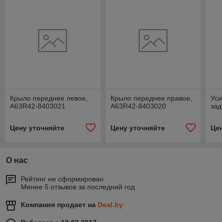
Крыло переднее левое,
Крыло переднее правое,
Уси
А63R42-8403021
А63R42-8403020
зад
Цену уточняйте
Цену уточняйте
Це
О нас
Рейтинг не сформирован
Менее 5 отзывов за последний год
Компания продает на
Deal.by