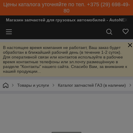
Цены каталога уточняйте по тел. +375 (29) 698-49-
80
Магазин запчастей для грузовых автомобилей - AutoNEXT
В настоящее время компания не работает, Ваш заказ будет
обработан в ближайший рабочий день (в течение 1-2 суток).
Для оперативной связи или контактов используйте в рабочее
время контактные телефоны или эл.почту размещённую в
разделе "Контакты" нашего сайта. Спасибо Вам, за внимание к
нашей продукции...
Товары и услуги
Каталог запчастей ГАЗ (в наличии)