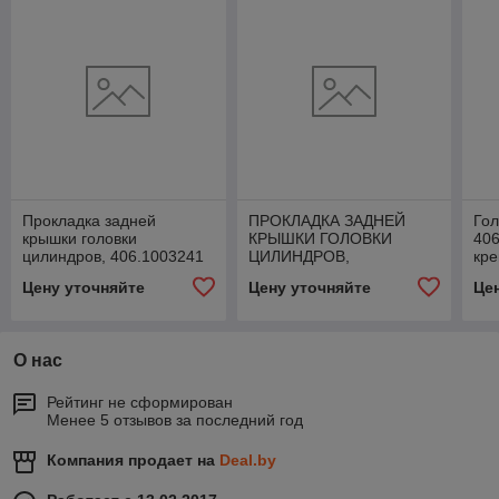
Прокладка задней
ПРОКЛАДКА ЗАДНЕЙ
Гол
крышки головки
КРЫШКИ ГОЛОВКИ
406
цилиндров, 406.1003241
ЦИЛИНДРОВ,
кре
406.1003241-10
Цену уточняйте
Цену уточняйте
Це
О нас
Рейтинг не сформирован
Менее 5 отзывов за последний год
Компания продает на
Deal.by