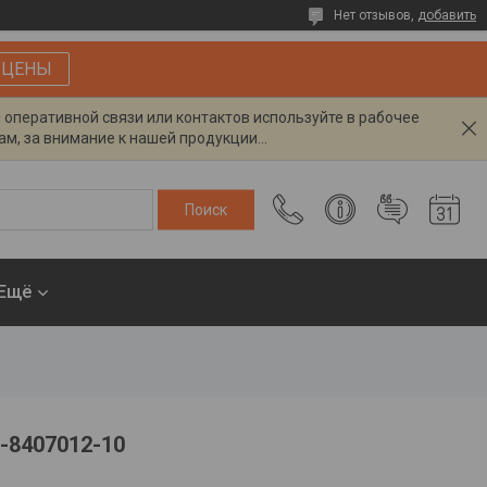
Нет отзывов,
добавить
 ЦЕНЫ
я оперативной связи или контактов используйте в рабочее
м, за внимание к нашей продукции...
Ещё
2-8407012-10