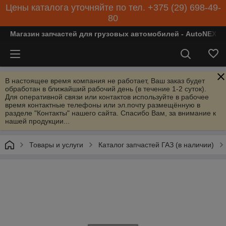
Цены каталога уточняйте по тел. +375 (29) 698-49-
80
Магазин запчастей для грузовых автомобилей - AutoNEXT
В настоящее время компания не работает, Ваш заказ будет
обработан в ближайший рабочий день (в течение 1-2 суток).
Для оперативной связи или контактов используйте в рабочее
время контактные телефоны или эл.почту размещённую в
разделе "Контакты" нашего сайта. Спасибо Вам, за внимание к
нашей продукции...
Товары и услуги
Каталог запчастей ГАЗ (в наличии)