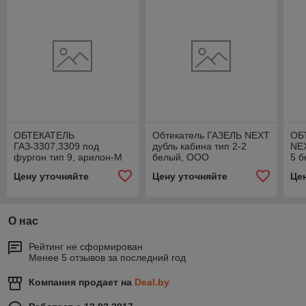
ОБТЕКАТЕЛЬ
Обтекатель ГАЗЕЛЬ NEXT
ОБ
ГАЗ-3307,3309 под
дубль кабина тип 2-2
NE
фургон тип 9, арилон-М
белый, ООО
5 б
"ЕвроТехЦентр"
Цену уточняйте
Цену уточняйте
Це
О нас
Рейтинг не сформирован
Менее 5 отзывов за последний год
Компания продает на
Deal.by