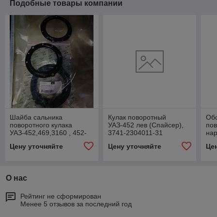
Подобные товары компании
Шайба сальника
Кулак поворотный
Об
поворотного кулака
УАЗ-452 лев (Спайсер),
пов
УАЗ-452,469,3160 , 452-
3741-2304011-31
нар
2304054
02
Цену уточняйте
Цену уточняйте
Це
О нас
Рейтинг не сформирован
Менее 5 отзывов за последний год