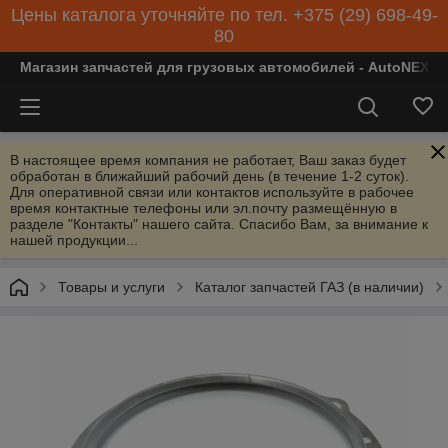
Цены каталога уточняйте по тел. +375 (29) 698-49-
80
Магазин запчастей для грузовых автомобилей - AutoNEXT
В настоящее время компания не работает, Ваш заказ будет
обработан в ближайший рабочий день (в течение 1-2 суток).
Для оперативной связи или контактов используйте в рабочее
время контактные телефоны или эл.почту размещённую в
разделе "Контакты" нашего сайта. Спасибо Вам, за внимание к
нашей продукции...
Товары и услуги
Каталог запчастей ГАЗ (в наличии)