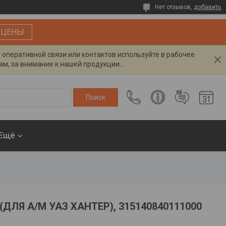
Нет отзывов,
добавить
 ЦЕНЫ
я оперативной связи или контактов используйте в рабочее
м, за внимание к нашей продукции...
Ещё
ЛЯ А/М УАЗ ХАНТЕР), 315140840111000