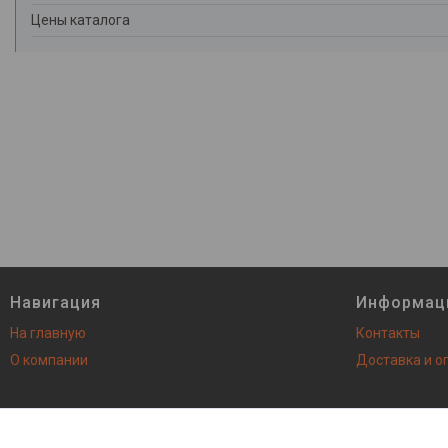
Цены каталога
Навигация
Информац
На главную
Контакты
О компании
Доставка и о