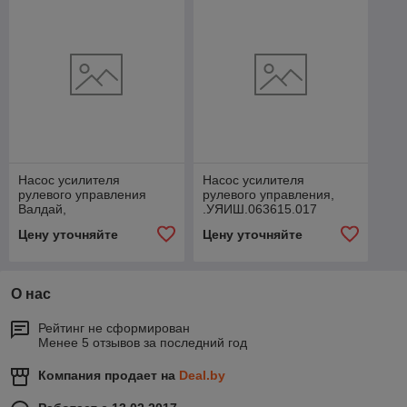
Насос усилителя
Насос усилителя
рулевого управления
рулевого управления,
Валдай,
.УЯИШ.063615.017
.УЯИШ.063615.018
Цену уточняйте
Цену уточняйте
О нас
Рейтинг не сформирован
Менее 5 отзывов за последний год
Компания продает на
Deal.by