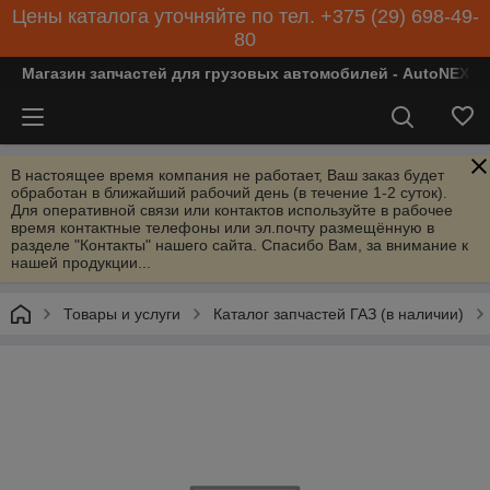
Цены каталога уточняйте по тел. +375 (29) 698-49-
80
Магазин запчастей для грузовых автомобилей - AutoNEXT
В настоящее время компания не работает, Ваш заказ будет
обработан в ближайший рабочий день (в течение 1-2 суток).
Для оперативной связи или контактов используйте в рабочее
время контактные телефоны или эл.почту размещённую в
разделе "Контакты" нашего сайта. Спасибо Вам, за внимание к
нашей продукции...
Товары и услуги
Каталог запчастей ГАЗ (в наличии)