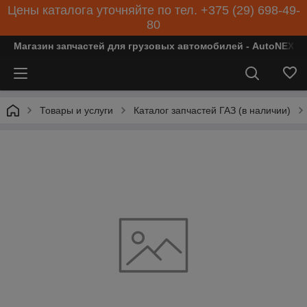
Цены каталога уточняйте по тел. +375 (29) 698-49-
80
Магазин запчастей для грузовых автомобилей - AutoNEXT
Товары и услуги
Каталог запчастей ГАЗ (в наличии)