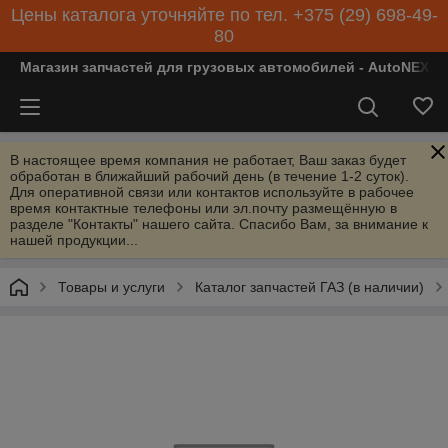
Цены каталога уточняйте по тел. +375 (29) 698-49-
80
Магазин запчастей для грузовых автомобилей - AutoNEXT
В настоящее время компания не работает, Ваш заказ будет
обработан в ближайший рабочий день (в течение 1-2 суток).
Для оперативной связи или контактов используйте в рабочее
время контактные телефоны или эл.почту размещённую в
разделе "Контакты" нашего сайта. Спасибо Вам, за внимание к
нашей продукции...
Товары и услуги
Каталог запчастей ГАЗ (в наличии)