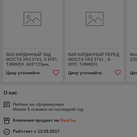
ВАЛ КАРДАННЫЙ ЗАД
ВАЛ КАРДАННЫЙ ПЕРЕД
Мос
МОСТА УАЗ 3741, 5 КПП,
МОСТА УАЗ 3741 , 4-
23
ТИМКЕН, 669*723мм,
КПП, ТИМКЕН,
220695220101000
652*706мм,
Цену уточняйте
Цену уточняйте
Це
374100220301000
О нас
Рейтинг не сформирован
Менее 5 отзывов за последний год
Компания продает на
Deal.by
Работает с 13.02.2017