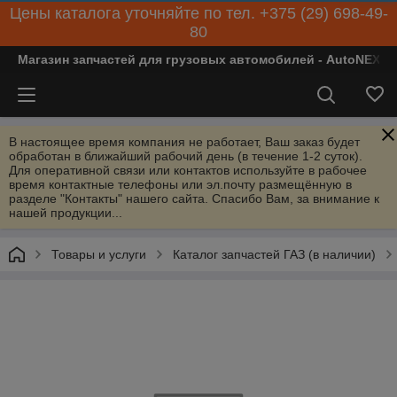
Цены каталога уточняйте по тел. +375 (29) 698-49-
80
Магазин запчастей для грузовых автомобилей - AutoNEXT
В настоящее время компания не работает, Ваш заказ будет
обработан в ближайший рабочий день (в течение 1-2 суток).
Для оперативной связи или контактов используйте в рабочее
время контактные телефоны или эл.почту размещённую в
разделе "Контакты" нашего сайта. Спасибо Вам, за внимание к
нашей продукции...
Товары и услуги
Каталог запчастей ГАЗ (в наличии)