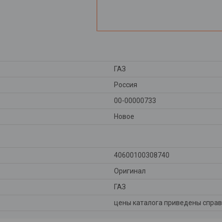
ГАЗ
Россия
00-00000733
Новое
40600100308740
Оригинал
ГАЗ
цены каталога приведены справ