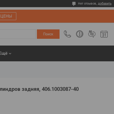
Нет отзывов,
добавить
 ЦЕНЫ
Ещё
линдров задняя, 406.1003087-40