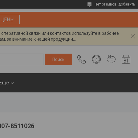
Нет отзывов,
добавить
 ЦЕНЫ
я оперативной связи или контактов используйте в рабочее
м, за внимание к нашей продукции...
Ещё
307-8511026