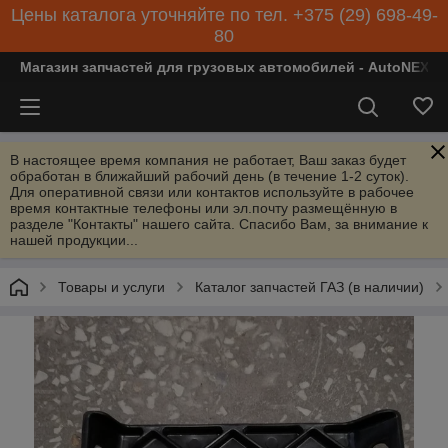
Цены каталога уточняйте по тел. +375 (29) 698-49-
80
Магазин запчастей для грузовых автомобилей - AutoNEXT
В настоящее время компания не работает, Ваш заказ будет
обработан в ближайший рабочий день (в течение 1-2 суток).
Для оперативной связи или контактов используйте в рабочее
время контактные телефоны или эл.почту размещённую в
разделе "Контакты" нашего сайта. Спасибо Вам, за внимание к
нашей продукции...
Товары и услуги
Каталог запчастей ГАЗ (в наличии)