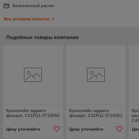
Безналичный расчет
Все условия оплаты
Подобные товары компании
Кронштейн заднего
Кронштейн заднего
Кр
фонаря, С41R11-3716050
фонаря, С41R11-3716051
рес
С4
Цену уточняйте
Цену уточняйте
Це