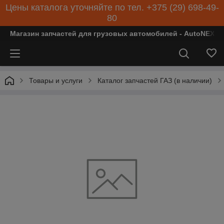
Цены каталога уточняйте по тел. +375 (29) 698-49-
80
Магазин запчастей для грузовых автомобилей - AutoNEXT
Товары и услуги
Каталог запчастей ГАЗ (в наличии)