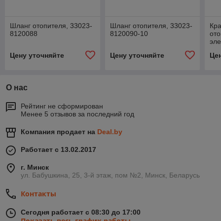
Шланг отопителя, 33023-
Шланг отопителя, 33023-
Кр
8120088
8120090-10
ото
эл
458
Цену уточняйте
Цену уточняйте
Це
81
О нас
Рейтинг не сформирован
Менее 5 отзывов за последний год
Компания продает на
Deal.by
Работает с 13.02.2017
г. Минск
ул. Бабушкина, 25, 3-й этаж, пом №2, Минск, Беларусь
Контакты
Сегодня работает с 08:30 до 17:00
Показать весь график работы