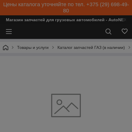
Цены каталога уточняйте по тел. +375 (29) 698-49-
80
Магазин запчастей для грузовых автомобилей - AutoNEXT
Товары и услуги
Каталог запчастей ГАЗ (в наличии)