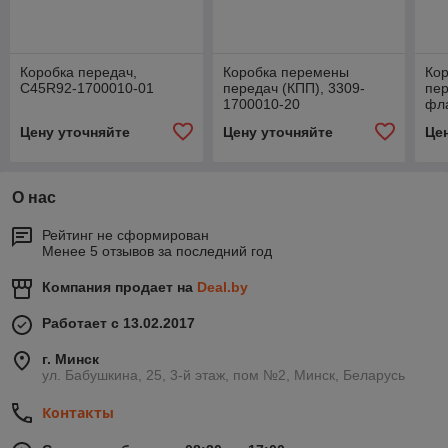
Коробка передач,
Коробка перемены
Ко
С45R92-1700010-01
передач (КПП), 3309-
пер
1700010-20
фла
11
Цену уточняйте
Цену уточняйте
Це
О нас
Рейтинг не сформирован
Менее 5 отзывов за последний год
Компания продает на
Deal.by
Работает с 13.02.2017
г. Минск
ул. Бабушкина, 25, 3-й этаж, пом №2, Минск, Беларусь
Контакты