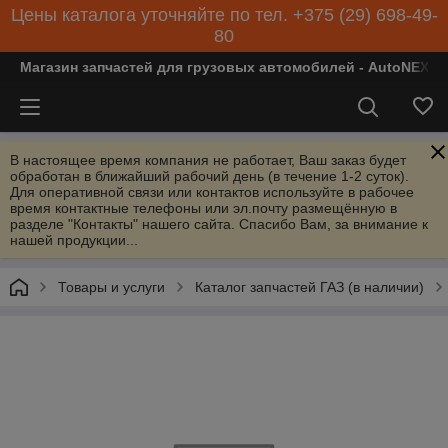
Цены каталога уточняйте по тел. +375 (29) 698-49-
80
Магазин запчастей для грузовых автомобилей - AutoNEXT
В настоящее время компания не работает, Ваш заказ будет
обработан в ближайший рабочий день (в течение 1-2 суток).
Для оперативной связи или контактов используйте в рабочее
время контактные телефоны или эл.почту размещённую в
разделе "Контакты" нашего сайта. Спасибо Вам, за внимание к
нашей продукции...
Товары и услуги
Каталог запчастей ГАЗ (в наличии)