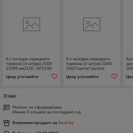
К-т колодок переднего
К-т колодок переднего
Ко
тормоза (4 шт)ваз 2108-
тормоза (4 шт)уаз 3160-
ди
21099 иж2126, GP2108-
3163"наnтеr"ратriот,
20
3501800
GP3160-3501800
Цену уточняйте
Цену уточняйте
Це
О нас
Рейтинг не сформирован
Менее 5 отзывов за последний год
Компания продает на
Deal.by