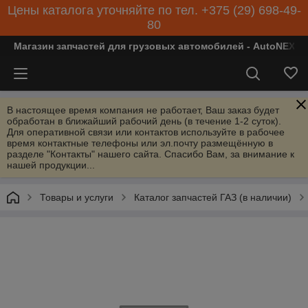
Цены каталога уточняйте по тел. +375 (29) 698-49-
80
Магазин запчастей для грузовых автомобилей - AutoNEXT
В настоящее время компания не работает, Ваш заказ будет
обработан в ближайший рабочий день (в течение 1-2 суток).
Для оперативной связи или контактов используйте в рабочее
время контактные телефоны или эл.почту размещённую в
разделе "Контакты" нашего сайта. Спасибо Вам, за внимание к
нашей продукции...
Товары и услуги
Каталог запчастей ГАЗ (в наличии)