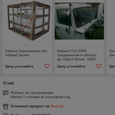
Кабина (окрашенная без
Кабина ГАЗ-3309
Оп
обивки) белая
(окрашенная и обитая)
(бе
дв. Евро3 белая, 3309-
5000012-357
Цену уточняйте
Цену уточняйте
Це
О нас
Рейтинг не сформирован
Менее 5 отзывов за последний год
Компания продает на
Deal.by