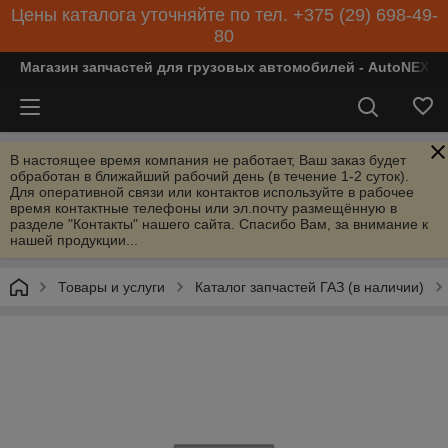
Цены каталога уточняйте по тел. +375 (29) 698-49-
80
Магазин запчастей для грузовых автомобилей - AutoNEXT
В настоящее время компания не работает, Ваш заказ будет
обработан в ближайший рабочий день (в течение 1-2 суток).
Для оперативной связи или контактов используйте в рабочее
время контактные телефоны или эл.почту размещённую в
разделе "Контакты" нашего сайта. Спасибо Вам, за внимание к
нашей продукции...
Товары и услуги
Каталог запчастей ГАЗ (в наличии)