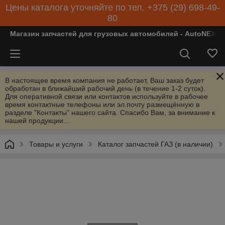
Цены каталога уточняйте по тел. +375 (29) 698-49-
80
Магазин запчастей для грузовых автомобилей - AutoNEXT
В настоящее время компания не работает, Ваш заказ будет
обработан в ближайший рабочий день (в течение 1-2 суток).
Для оперативной связи или контактов используйте в рабочее
время контактные телефоны или эл.почту размещённую в
разделе "Контакты" нашего сайта. Спасибо Вам, за внимание к
нашей продукции...
Товары и услуги
Каталог запчастей ГАЗ (в наличии)