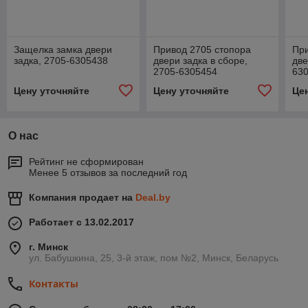
Защелка замка двери
Привод 2705 стопора
При
задка, 2705-6305438
двери задка в сборе,
две
2705-6305454
63
Цену уточняйте
Цену уточняйте
Це
О нас
Рейтинг не сформирован
Менее 5 отзывов за последний год
Компания продает на
Deal.by
Работает с 13.02.2017
г. Минск
ул. Бабушкина, 25, 3-й этаж, пом №2, Минск, Беларусь
Контакты