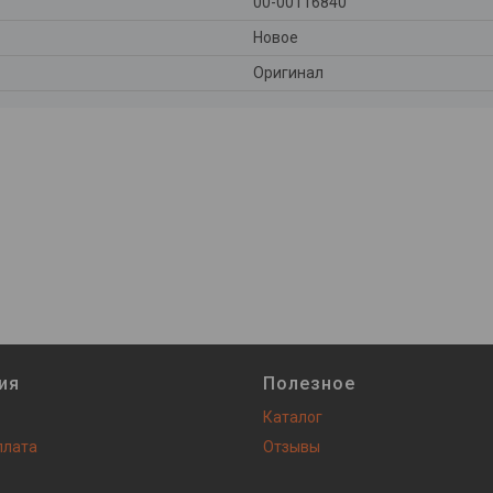
00-00116840
Новое
Оригинал
ия
Полезное
Каталог
плата
Отзывы