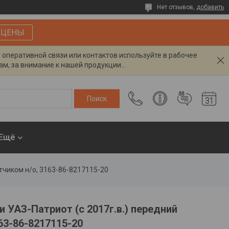
Нет отзывов,
добавить
 ЦЕНЫ
я оперативной связи или контактов используйте в рабочее
м, за внимание к нашей продукции...
Ещё
атчиком н/о, 3163-86-8217115-20
 УАЗ-Патриот (с 2017г.в.) передний
63-86-8217115-20