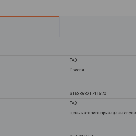
ГАЗ
Россия
316386821711520
ГАЗ
цены каталога приведены справ