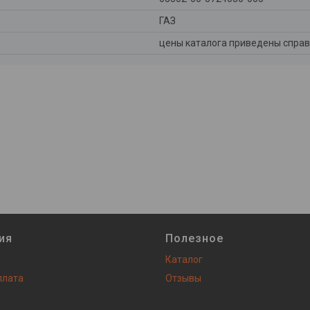
ГАЗ
цены каталога приведены справ
ия
Полезное
Каталог
плата
Отзывы