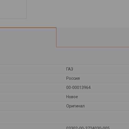
ГАЗ
Россия
00-00013964
Новое
Оригинал
03302-00-3724030-005