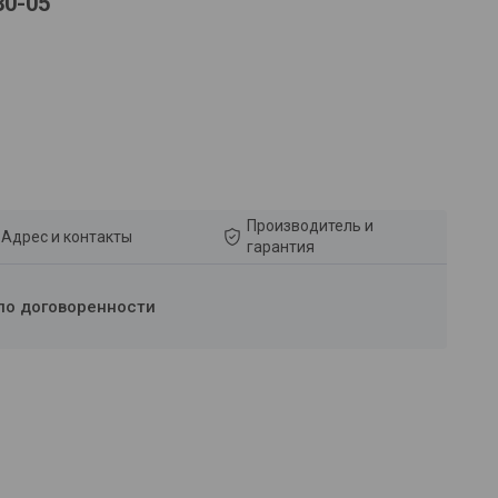
30-05
Производитель и
Адрес и контакты
гарантия
по договоренности