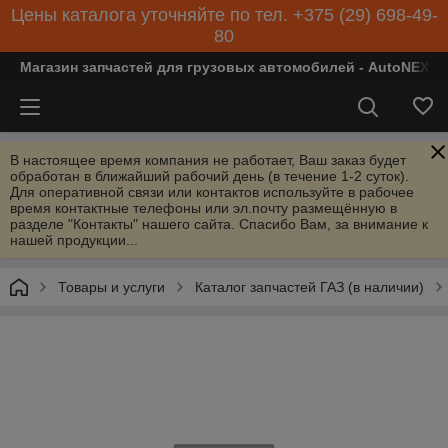
Цены каталога уточняйте по тел. +375 (29) 698-49-
80
Магазин запчастей для грузовых автомобилей - AutoNEXT
В настоящее время компания не работает, Ваш заказ будет
обработан в ближайший рабочий день (в течение 1-2 суток).
Для оперативной связи или контактов используйте в рабочее
время контактные телефоны или эл.почту размещённую в
разделе "Контакты" нашего сайта. Спасибо Вам, за внимание к
нашей продукции...
Товары и услуги
Каталог запчастей ГАЗ (в наличии)