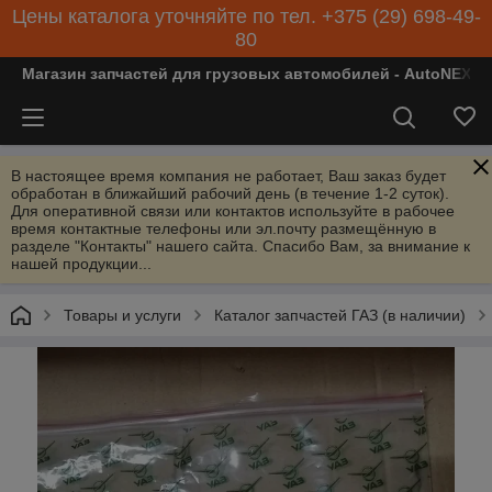
Цены каталога уточняйте по тел. +375 (29) 698-49-
80
Магазин запчастей для грузовых автомобилей - AutoNEXT
В настоящее время компания не работает, Ваш заказ будет
обработан в ближайший рабочий день (в течение 1-2 суток).
Для оперативной связи или контактов используйте в рабочее
время контактные телефоны или эл.почту размещённую в
разделе "Контакты" нашего сайта. Спасибо Вам, за внимание к
нашей продукции...
Товары и услуги
Каталог запчастей ГАЗ (в наличии)