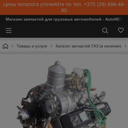
Цены каталога уточняйте по тел. +375 (29) 698-49-
80
Магазин запчастей для грузовых автомобилей - AutoNEXT
Товары и услуги
Каталог запчастей ГАЗ (в наличии)