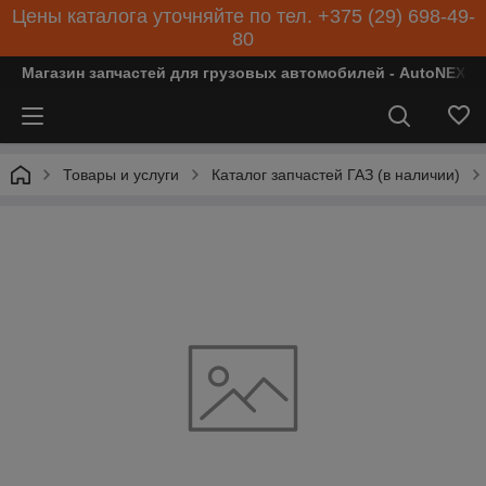
Цены каталога уточняйте по тел. +375 (29) 698-49-
80
Магазин запчастей для грузовых автомобилей - AutoNEXT
Товары и услуги
Каталог запчастей ГАЗ (в наличии)