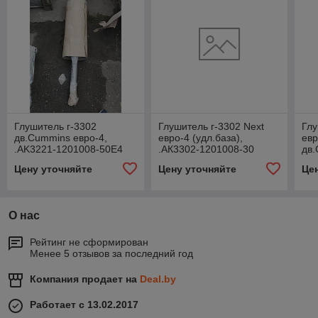
Глушитель г-3302
Глушитель г-3302 Next
Глу
дв.Cummins евро-4,
евро-4 (удл.база),
евр
.AK3221-1201008-50E4
.АК3302-1201008-30
дв.
12
Цену уточняйте
Цену уточняйте
Це
О нас
Рейтинг не сформирован
Менее 5 отзывов за последний год
Компания продает на
Deal.by
Работает с 13.02.2017