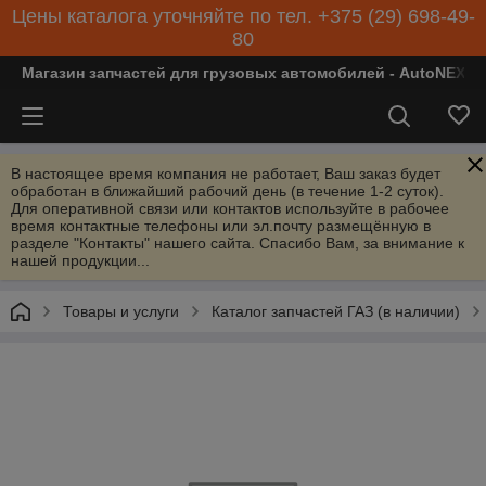
Цены каталога уточняйте по тел. +375 (29) 698-49-
80
Магазин запчастей для грузовых автомобилей - AutoNEXT
В настоящее время компания не работает, Ваш заказ будет
обработан в ближайший рабочий день (в течение 1-2 суток).
Для оперативной связи или контактов используйте в рабочее
время контактные телефоны или эл.почту размещённую в
разделе "Контакты" нашего сайта. Спасибо Вам, за внимание к
нашей продукции...
Товары и услуги
Каталог запчастей ГАЗ (в наличии)