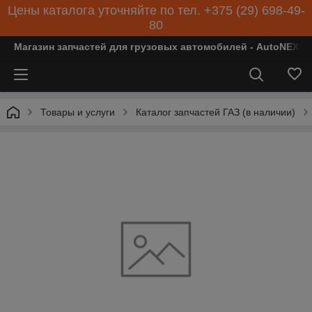
Цены каталога уточняйте по тел. +375 (29) 698-49-
80
Магазин запчастей для грузовых автомобилей - AutoNEXT
Товары и услуги
Каталог запчастей ГАЗ (в наличии)