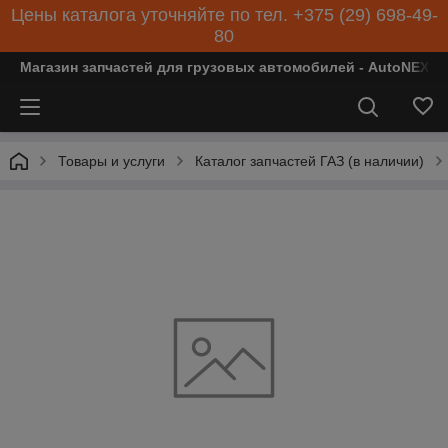
Цены каталога уточняйте по тел. +375 (29) 698-49-
80
Магазин запчастей для грузовых автомобилей - AutoNEXT
Товары и услуги
Каталог запчастей ГАЗ (в наличии)