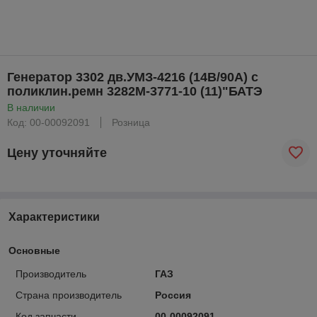
Генератор 3302 дв.УМЗ-4216 (14В/90А) с
поликлин.ремн 3282М-3771-10 (11)"БАТЭ
В наличии
Код: 00-00092091
Розница
Цену уточняйте
Характеристики
Основные
Производитель
ГАЗ
Страна производитель
Россия
Код запчасти
00-00092091