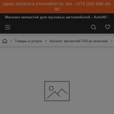
Цены каталога уточняйте по тел. +375 (29) 698-49-
80
Магазин запчастей для грузовых автомобилей - AutoNEXT
Товары и услуги
Каталог запчастей ГАЗ (в наличии)