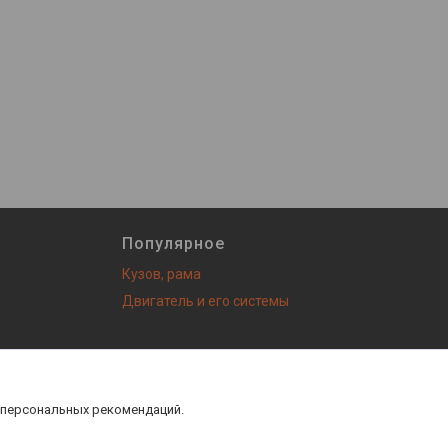
Популярное
Кузов, рама
Двигатель и его системы
з! |
Пожаловаться на контент
 персональных рекомендаций.