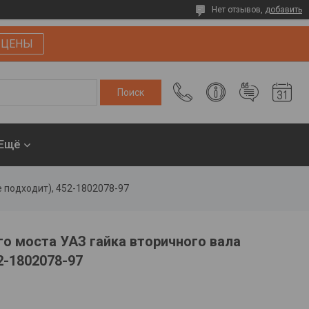
Нет отзывов,
добавить
 ЦЕНЫ
Ещё
е подходит), 452-1802078-97
го моста УАЗ гайка вторичного вала
2-1802078-97