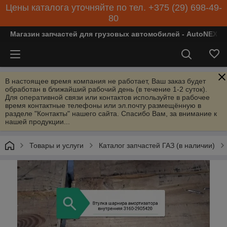
Цены каталога уточняйте по тел. +375 (29) 698-49-
80
Магазин запчастей для грузовых автомобилей - AutoNEXT
В настоящее время компания не работает, Ваш заказ будет
обработан в ближайший рабочий день (в течение 1-2 суток).
Для оперативной связи или контактов используйте в рабочее
время контактные телефоны или эл.почту размещённую в
разделе "Контакты" нашего сайта. Спасибо Вам, за внимание к
нашей продукции...
Товары и услуги
Каталог запчастей ГАЗ (в наличии)