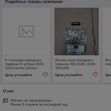
Подобные товары компании
К-т колодок переднего
Втулка напр переднего
Вту
тормоза (4 шт)уаз 3160-
тормоза УАЗ-3160, 3160-
пер
3163"наnтеr"ратriот,
3501026
GP3160-3501800
Цену уточняйте
Цену уточняйте
Це
О нас
Рейтинг не сформирован
Менее 5 отзывов за последний год