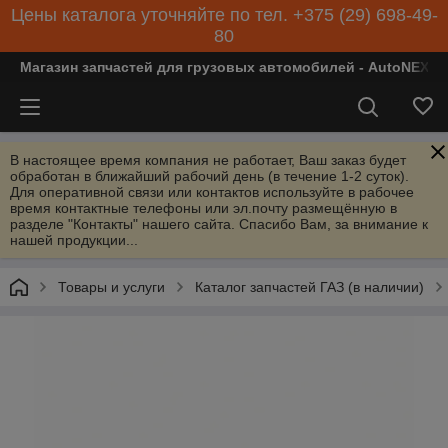
Цены каталога уточняйте по тел. +375 (29) 698-49-
80
Магазин запчастей для грузовых автомобилей - AutoNEXT
В настоящее время компания не работает, Ваш заказ будет
обработан в ближайший рабочий день (в течение 1-2 суток).
Для оперативной связи или контактов используйте в рабочее
время контактные телефоны или эл.почту размещённую в
разделе "Контакты" нашего сайта. Спасибо Вам, за внимание к
нашей продукции...
Товары и услуги
Каталог запчастей ГАЗ (в наличии)