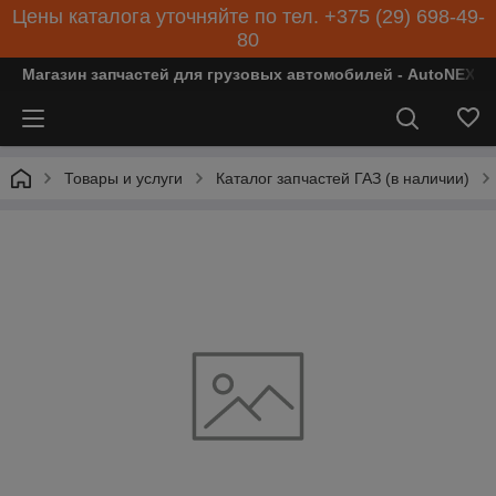
Цены каталога уточняйте по тел. +375 (29) 698-49-
80
Магазин запчастей для грузовых автомобилей - AutoNEXT
Товары и услуги
Каталог запчастей ГАЗ (в наличии)