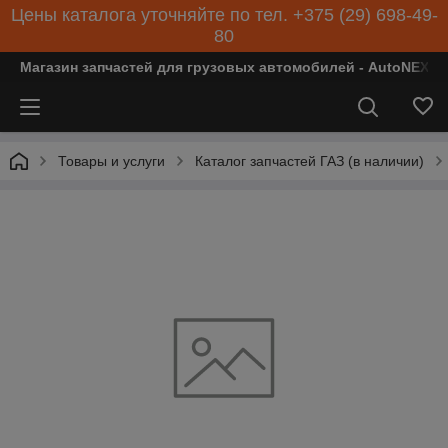
Цены каталога уточняйте по тел. +375 (29) 698-49-
80
Магазин запчастей для грузовых автомобилей - AutoNEXT
Товары и услуги
Каталог запчастей ГАЗ (в наличии)