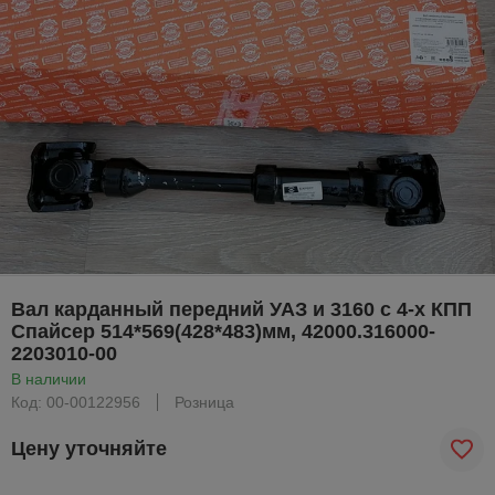
Вал карданный передний УАЗ и 3160 с 4-х КПП
Спайсер 514*569(428*483)мм, 42000.316000-
2203010-00
В наличии
Код: 00-00122956
Розница
Цену уточняйте