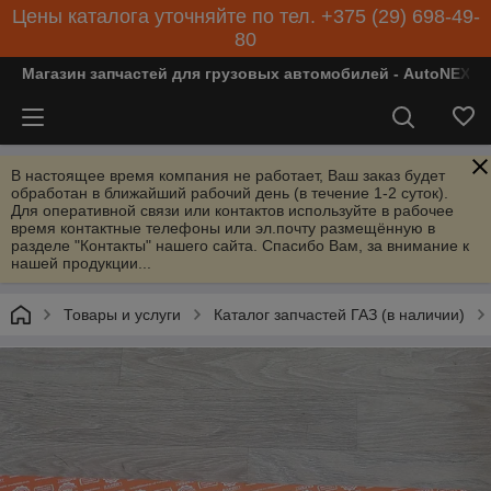
Цены каталога уточняйте по тел. +375 (29) 698-49-
80
Магазин запчастей для грузовых автомобилей - AutoNEXT
В настоящее время компания не работает, Ваш заказ будет
обработан в ближайший рабочий день (в течение 1-2 суток).
Для оперативной связи или контактов используйте в рабочее
время контактные телефоны или эл.почту размещённую в
разделе "Контакты" нашего сайта. Спасибо Вам, за внимание к
нашей продукции...
Товары и услуги
Каталог запчастей ГАЗ (в наличии)