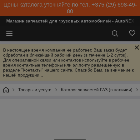
Цены каталога уточняйте по тел. +375 (29) 698-49-
80
Магазин запчастей для грузовых автомобилей - AutoNEXT
В настоящее время компания не работает, Ваш заказ будет
обработан в ближайший рабочий день (в течение 1-2 суток).
Для оперативной связи или контактов используйте в рабочее
время контактные телефоны или эл.почту размещённую в
разделе "Контакты" нашего сайта. Спасибо Вам, за внимание к
нашей продукции...
Товары и услуги
Каталог запчастей ГАЗ (в наличии)