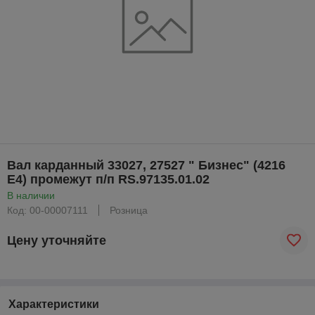
Вал карданный 33027, 27527 " Бизнес" (4216
Е4) промежут п/п RS.97135.01.02
В наличии
Код: 00-00007111
Розница
Цену уточняйте
Характеристики