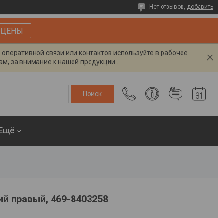
Нет отзывов,
добавить
 ЦЕНЫ
я оперативной связи или контактов используйте в рабочее
м, за внимание к нашей продукции...
Ещё
й правый, 469-8403258