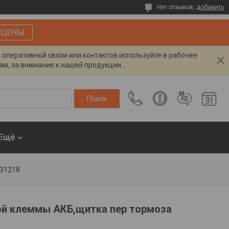
Нет отзывов,
добавить
 ЦЕНЫ
я оперативной связи или контактов используйте в рабочее
м, за внимание к нашей продукции...
Ещё
431218
ой клеммы АКБ,щитка пер тормоза