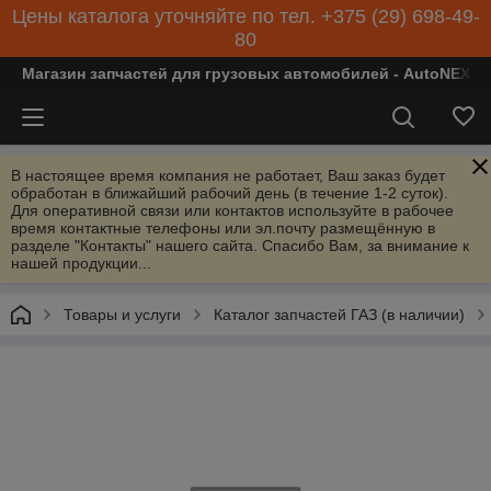
Цены каталога уточняйте по тел. +375 (29) 698-49-
80
Магазин запчастей для грузовых автомобилей - AutoNEXT
В настоящее время компания не работает, Ваш заказ будет
обработан в ближайший рабочий день (в течение 1-2 суток).
Для оперативной связи или контактов используйте в рабочее
время контактные телефоны или эл.почту размещённую в
разделе "Контакты" нашего сайта. Спасибо Вам, за внимание к
нашей продукции...
Товары и услуги
Каталог запчастей ГАЗ (в наличии)