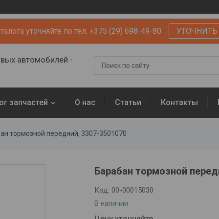
алога уточняйте по тел. +375 (29) 698-49-80
УТОЧНИТЬ
овых автомобилей -
ог запчастей
О нас
Статьи
Контакты
ан тормозной передний, 3307-3501070
Барабан тормозной перед
Код:
00-00015030
В наличии
Цену уточняйте