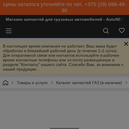
Цены каталога уточняйте по тел. +375 (29) 698-49-
80
Магазин запчастей для грузовых автомобилей - AutoNEXT
В настоящее время компания не работает, Ваш заказ будет
обработан в ближайший рабочий день (в течение 1-2 суток).
Для оперативной связи или контактов используйте в рабочее
время контактные телефоны или эл.почту размещённую в
разделе "Контакты" нашего сайта. Спасибо Вам, за внимание к
нашей продукции...
Товары и услуги
Каталог запчастей ГАЗ (в наличии)