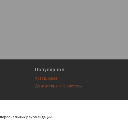
Популярное
Кузов, рама
Двигатель и его системы
з! |
Пожаловаться на контент
 персональных рекомендаций.