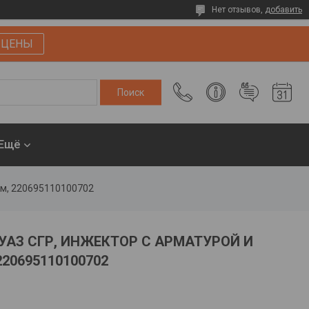
Нет отзывов,
добавить
 ЦЕНЫ
Ещё
ом, 220695110100702
УАЗ СГР, ИНЖЕКТОР С АРМАТУРОЙ И
0695110100702