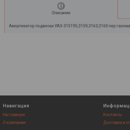
Описание
Амортизатор подвески УАЗ-315195,3159,3163,3160 пер газомас
Навигация
Информац
На главную
Контакты
О компании
Доставка и о