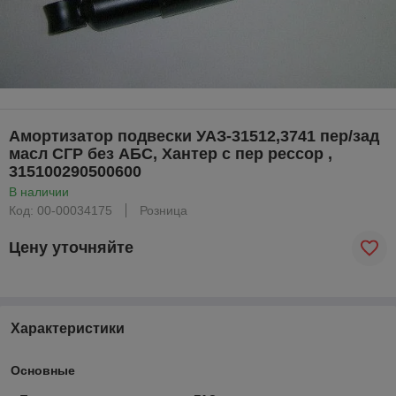
Амортизатор подвески УАЗ-31512,3741 пер/зад
масл СГР без АБС, Хантер с пер рессор ,
315100290500600
В наличии
Код: 00-00034175
Розница
Цену уточняйте
Характеристики
Основные