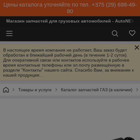
Цены каталога уточняйте по тел. +375 (29) 698-49-
80
Магазин запчастей для грузовых автомобилей - AutoNEXT
В настоящее время компания не работает, Ваш заказ будет
обработан в ближайший рабочий день (в течение 1-2 суток).
Для оперативной связи или контактов используйте в рабочее
время контактные телефоны или эл.почту размещённую в
разделе "Контакты" нашего сайта. Спасибо Вам, за внимание к
нашей продукции...
Товары и услуги
Каталог запчастей ГАЗ (в наличии)