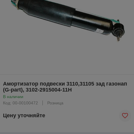
Амортизатор подвески 3110,31105 зад газонап
(G-part), 3102-2915004-11Н
В наличии
Код: 00-00100472
Розница
Цену уточняйте