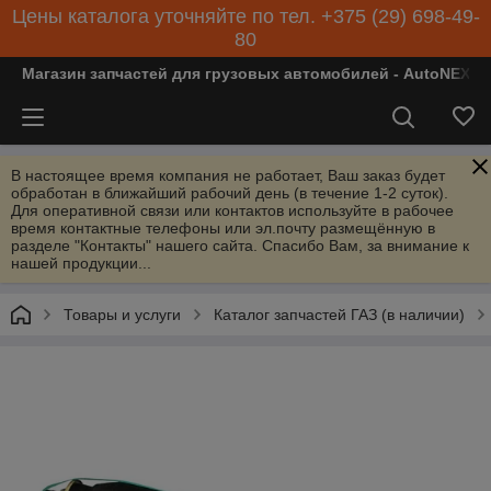
Цены каталога уточняйте по тел. +375 (29) 698-49-
80
Магазин запчастей для грузовых автомобилей - AutoNEXT
В настоящее время компания не работает, Ваш заказ будет
обработан в ближайший рабочий день (в течение 1-2 суток).
Для оперативной связи или контактов используйте в рабочее
время контактные телефоны или эл.почту размещённую в
разделе "Контакты" нашего сайта. Спасибо Вам, за внимание к
нашей продукции...
Товары и услуги
Каталог запчастей ГАЗ (в наличии)